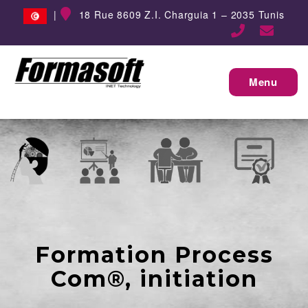
|
18 Rue 8609 Z.I. Charguia 1 – 2035 Tunis
Menu
Formation Process
Com®, initiation