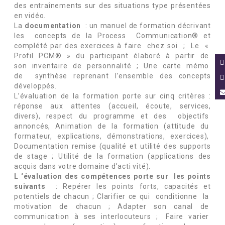
des entraînements sur des situations type présentées
en vidéo.
La
documentation
: un manuel de formation décrivant
les concepts de la Process Communication® et
complété par des exercices à faire chez soi ; Le «
Profil PCM® » du participant élaboré à partir de
son inventaire de personnalité ; Une carte mémo
de synthèse reprenant l’ensemble des concepts
développés.
L’évaluation de la formation porte sur cinq critères :
réponse aux attentes (accueil, écoute, services,
divers), respect du programme et des objectifs
annoncés, Animation de la formation (attitude du
formateur, explications, démonstrations, exercices),
Documentation remise (qualité et utilité des supports
de stage ; Utilité de la formation (applications des
acquis dans votre domaine d’acti vité).
L ‘évaluation des compétences porte sur les points
suivants
: Repérer les points forts, capacités et
potentiels de chacun ; Clarifier ce qui conditionne la
motivation de chacun ; Adapter son canal de
communication à ses interlocuteurs ; Faire varier