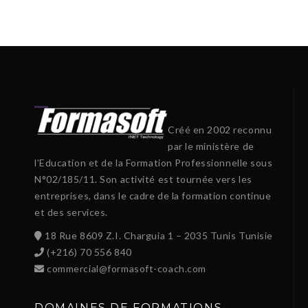
Créé en 2002 reconnu
par le ministère de
l’Education et de la Formation Professionnelle sous
N°02/185/11. Son activité est tournée vers les
entreprises, dans le cadre de la formation continue
et des services.
18 Rue 8609 Z.I. Charguia 1 – 2035 Tunis Tunisie
(+216) 70 556 840
commercial@formasoft-coach.com
DOMAINES DE FORMATIONS