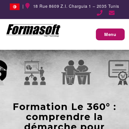
|
18 Rue 8609 Z.I. Charguia 1 – 2035 Tunis
Menu
Formation Le 360° :
comprendre la
démarche pour